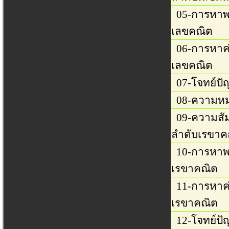
05-การหาพจ
เลขคณิต
06-การหาค่าท
เลขคณิต
07-โจทย์ปัญ
08-ความหม
09-ความสัม
ลำดับเรขาค
10-การหาพจ
เรขาคณิต
11-การหาค่าท
เรขาคณิต
12-โจทย์ปัญ