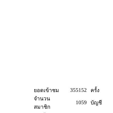
355152
ยอดเข้าชม
ครั้ง
จำนวน
1059
บัญชี
สมาชิก