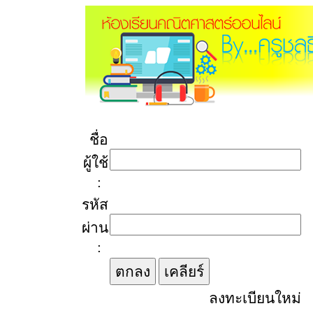
ชื่อ
ผู้ใช้
:
รหัส
ผ่าน
:
ลงทะเบียนใหม่